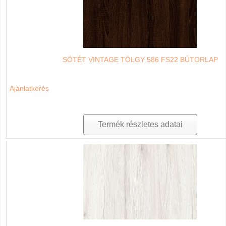
SÖTÉT VINTAGE TÖLGY 586 FS22 BÚTORLAP
Ajánlatkérés
Termék részletes adatai