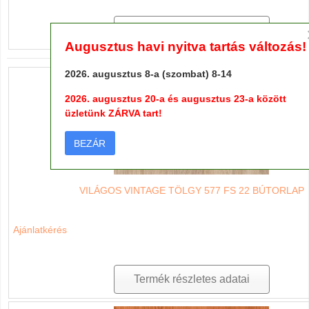
Termék részletes adatai
Augusztus havi nyitva tartás változás!
2026. augusztus 8-a (szombat) 8-14
2026. augusztus 20-a és augusztus 23-a között
üzletünk ZÁRVA tart!
BEZÁR
VILÁGOS VINTAGE TÖLGY 577 FS 22 BÚTORLAP
Ajánlatkérés
Termék részletes adatai