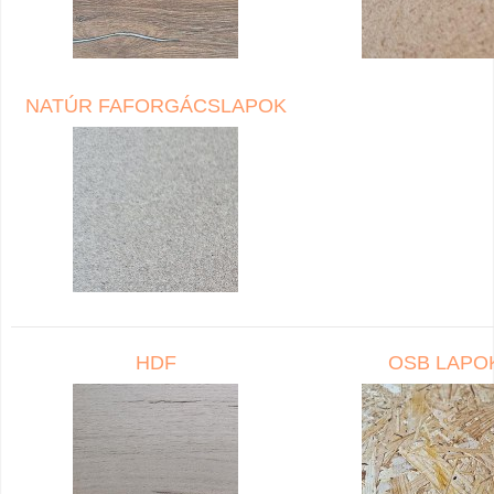
NATÚR FAFORGÁCSLAPOK
HDF
OSB LAPO