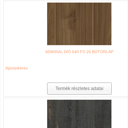
ADMIRAL DIÓ 640 FS 26 BÚTORLAP
Ajánlatkérés
Termék részletes adatai