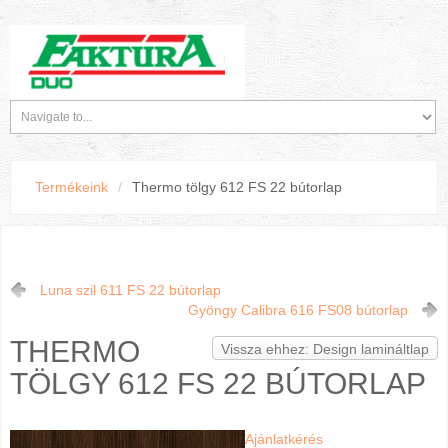
Termékeink
/
Thermo tölgy 612 FS 22 bútorlap
Luna szil 611 FS 22 bútorlap
Gyöngy Calibra 616 FS08 bútorlap
THERMO
Vissza ehhez: Design lamináltlap
TÖLGY 612 FS 22 BÚTORLAP
Ajánlatkérés