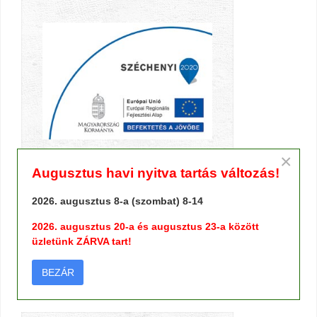
×
Augusztus havi nyitva tartás változás!
2026. augusztus 8-a (szombat) 8-14
TERMÉK KERESŐ
2026. augusztus 20-a és augusztus 23-a között
üzletünk ZÁRVA tart!
BEZÁR