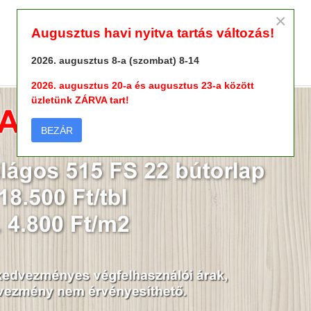
×
Augusztus havi nyitva tartás változás!
2026. augusztus 8-a (szombat) 8-14
2026. augusztus 20-a és augusztus 23-a között
üzletünk ZÁRVA tart!
BEZÁR