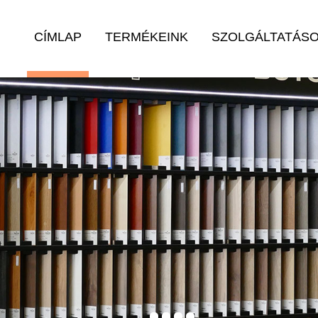
CÍMLAP
TERMÉKEINK
SZOLGÁLTATÁS