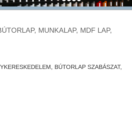
BÚTORLAP, MUNKALAP, MDF LAP,
GYKERESKEDELEM, BÚTORLAP SZABÁSZAT,