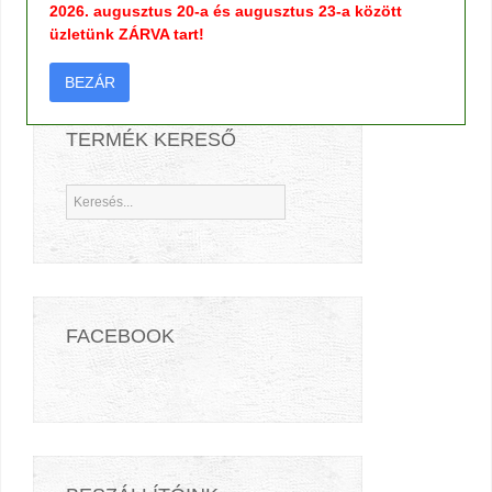
2026. augusztus 20-a és augusztus 23-a között
üzletünk ZÁRVA tart!
BEZÁR
TERMÉK KERESŐ
FACEBOOK