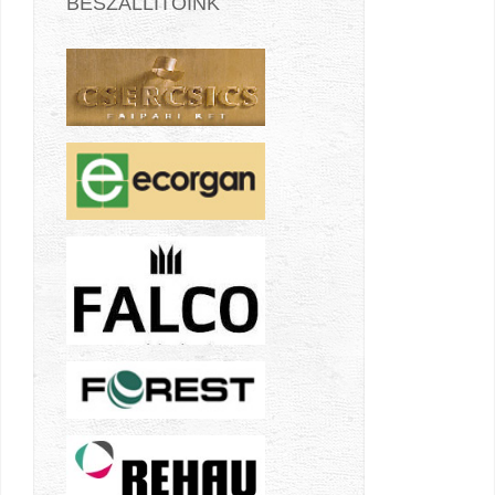
BESZÁLLÍTÓINK