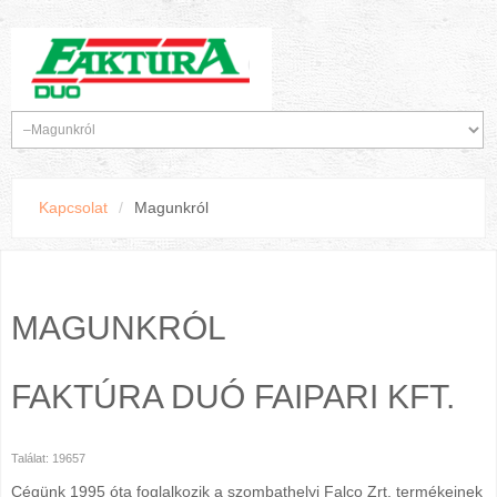
Kapcsolat
/
Magunkról
MAGUNKRÓL
FAKTÚRA DUÓ FAIPARI KFT.
Találat: 19657
Cégünk 1995 óta foglalkozik a szombathelyi Falco Zrt. termékeinek