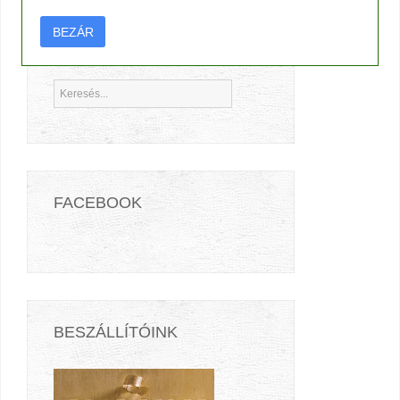
BEZÁR
TERMÉK KERESŐ
FACEBOOK
BESZÁLLÍTÓINK