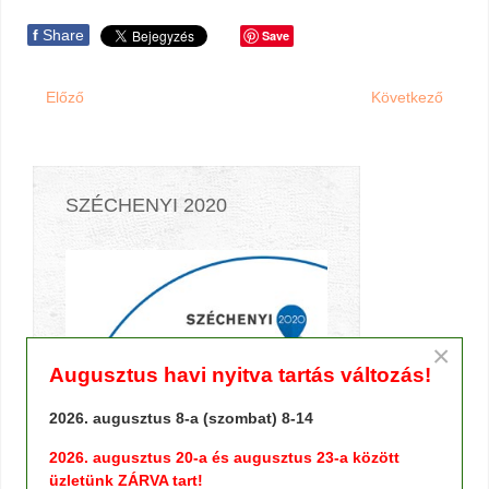
f
Share
Save
Előző
Következő
SZÉCHENYI 2020
×
Augusztus havi nyitva tartás változás!
2026. augusztus 8-a (szombat) 8-14
2026. augusztus 20-a és augusztus 23-a között
üzletünk ZÁRVA tart!