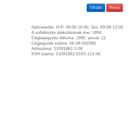
Elküld!
Reset
Nyitvatartás: H-P: 08:00-16:00, Szo: 09:00-12:00
A vállalkozás alakulásának éve: 1994.
Cégbejegyzés dátuma: 1995. január 12.
Cégjegyzék száma: 06-09-002965
Adószáma: 11091862-2-06
KSH száma: 11091862-5153-113-06