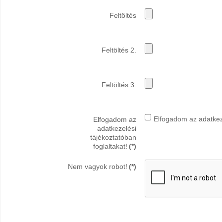
Feltöltés
Feltöltés 2.
Feltöltés 3.
Elfogadom az adatkeze
Elfogadom az
adatkezelési
tájékoztatóban
foglaltakat!
(*)
Nem vagyok robot!
(*)