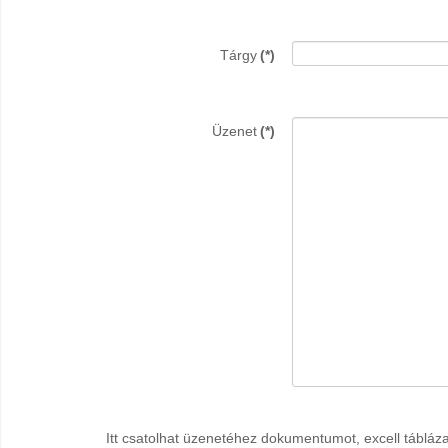
Tárgy
(*)
Üzenet
(*)
Itt csatolhat üzenetéhez dokumentumot, excell tábláza