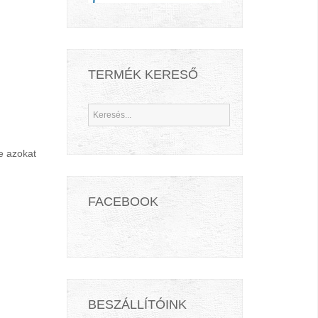
TERMÉK KERESŐ
e azokat
FACEBOOK
BESZÁLLÍTÓINK