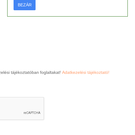
BEZÁR
lési tájékoztatóban foglaltakat!
Adatkezelési tájékoztató!