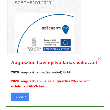
SZÉCHENYI 2020
×
Augusztus havi nyitva tartás változás!
2026. augusztus 8-a (szombat) 8-14
TERMÉK KERESŐ
2026. augusztus 20-a és augusztus 23-a között
üzletünk ZÁRVA tart!
BEZÁR