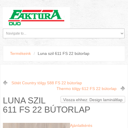
Termékeink
/
Luna szil 611 FS 22 bútorlap
Sötét Country tölgy 588 FS 22 bútorlap
Thermo tölgy 612 FS 22 bútorlap
LUNA SZIL
Vissza ehhez: Design lamináltlap
611 FS 22 BÚTORLAP
Ajánlatkérés