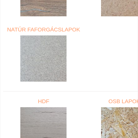
NATÚR FAFORGÁCSLAPOK
HDF
OSB LAPO