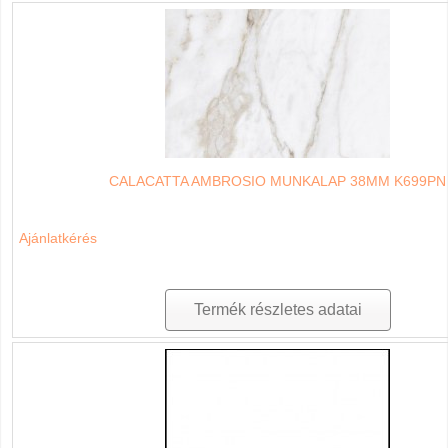
CALACATTA AMBROSIO MUNKALAP 38MM K699PN
Ajánlatkérés
Termék részletes adatai