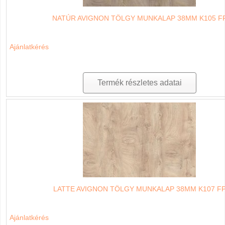
NATÚR AVIGNON TÖLGY MUNKALAP 38MM K105 F
Ajánlatkérés
Termék részletes adatai
LATTE AVIGNON TÖLGY MUNKALAP 38MM K107 F
Ajánlatkérés