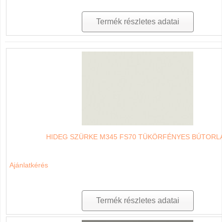
Termék részletes adatai
HIDEG SZÜRKE M345 FS70 TÜKÖRFÉNYES BÚTORL
Ajánlatkérés
Termék részletes adatai