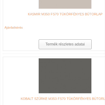
KASMIR M350 FS70 TÜKÖRFÉNYES BÚTORLAP
Ajánlatkérés
Termék részletes adatai
KOBALT SZÜRKE M353 FS70 TÜKÖRFÉNYES BÚTOR