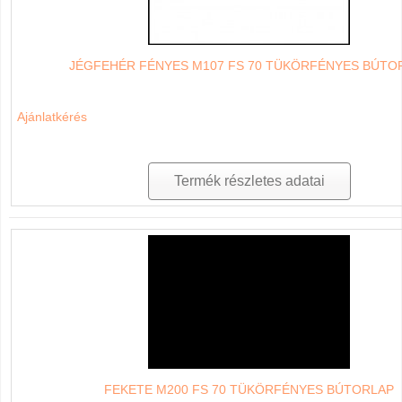
JÉGFEHÉR FÉNYES M107 FS 70 TÜKÖRFÉNYES BÚTO
Ajánlatkérés
Termék részletes adatai
FEKETE M200 FS 70 TÜKÖRFÉNYES BÚTORLAP