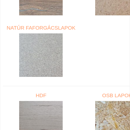
NATÚR FAFORGÁCSLAPOK
HDF
OSB LAPO