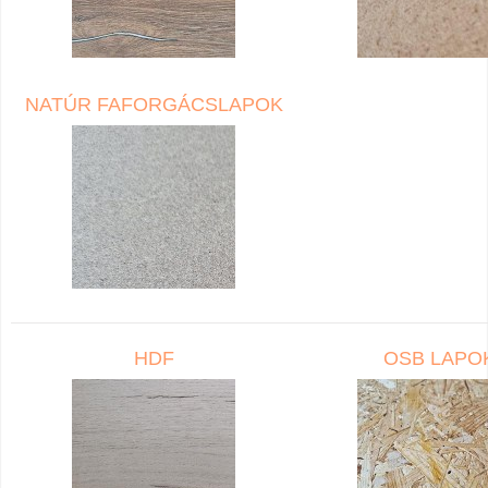
NATÚR FAFORGÁCSLAPOK
HDF
OSB LAPO