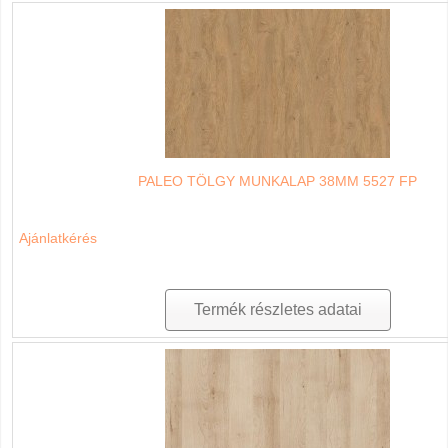
PALEO TÖLGY MUNKALAP 38MM 5527 FP
Ajánlatkérés
Termék részletes adatai