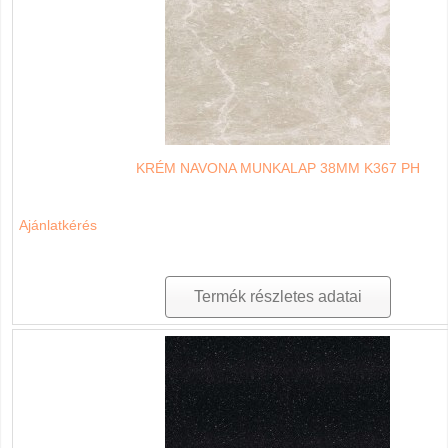
KRÉM NAVONA MUNKALAP 38MM K367 PH
Ajánlatkérés
Termék részletes adatai