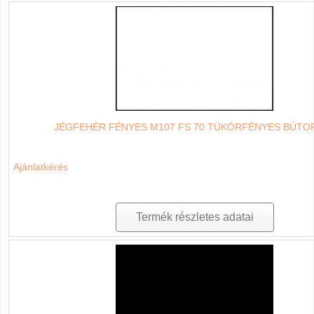
JÉGFEHÉR FÉNYES M107 FS 70 TÜKÖRFÉNYES BÚTO
Ajánlatkérés
Termék részletes adatai