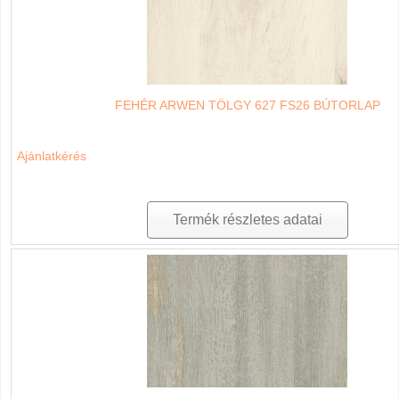
FEHÉR ARWEN TÖLGY 627 FS26 BÚTORLAP
Ajánlatkérés
Termék részletes adatai