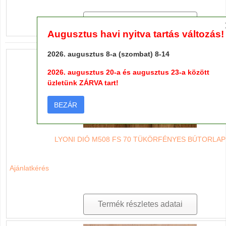
Termék részletes adatai
Augusztus havi nyitva tartás változás!
2026. augusztus 8-a (szombat) 8-14
2026. augusztus 20-a és augusztus 23-a között
üzletünk ZÁRVA tart!
BEZÁR
LYONI DIÓ M508 FS 70 TÜKÖRFÉNYES BÚTORLAP
Ajánlatkérés
Termék részletes adatai