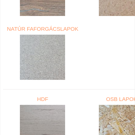
NATÚR FAFORGÁCSLAPOK
HDF
OSB LAPO