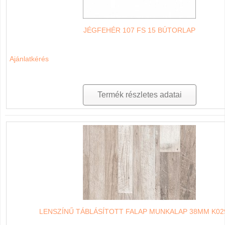
JÉGFEHÉR 107 FS 15 BÚTORLAP
Ajánlatkérés
Termék részletes adatai
LENSZÍNŰ TÁBLÁSÍTOTT FALAP MUNKALAP 38MM K02