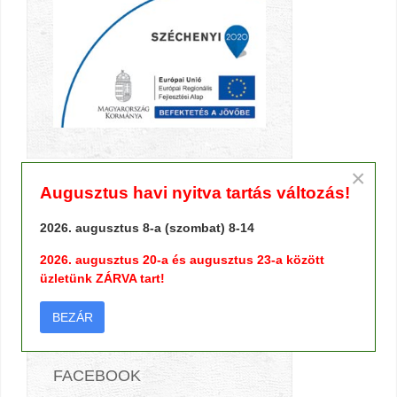
×
Augusztus havi nyitva tartás változás!
TERMÉK KERESŐ
2026. augusztus 8-a (szombat) 8-14
2026. augusztus 20-a és augusztus 23-a között
üzletünk ZÁRVA tart!
BEZÁR
FACEBOOK