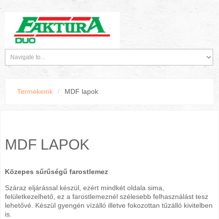
Termékeink
/
MDF lapok
MDF LAPOK
Közepes sűrűségű farostlemez
Száraz eljárással készül, ezért mindkét oldala sima,
felületkezelhető, ez a farostlemeznél szélesebb felhasználást tesz
lehetővé. Készül gyengén vízálló illetve fokozottan tűzálló kivitelben
is.