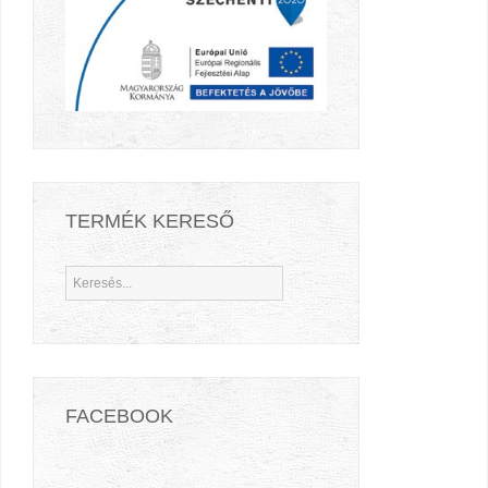
TERMÉK KERESŐ
FACEBOOK