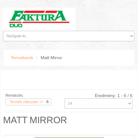
Termékeink
/
Matt Mirror
Eredmény: 1 - 6 / 6
Rendezés
Termék cikkszám -/+
MATT MIRROR