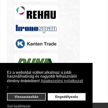
Ez a weboldal sütiket alkalmaz a jobb
használhatóság és nagyobb felhasználói
élmény érdekében!
Adatkezelési nyilatkozat!
-
Visszautasítás
Engedélyezés
Süti beállítások: