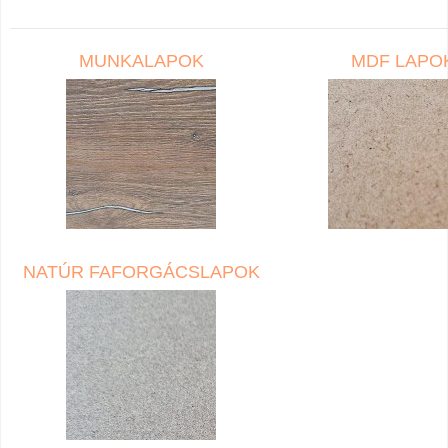
MUNKALAPOK
MDF LAPO
NATÚR FAFORGÁCSLAPOK