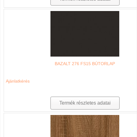
BAZALT 276 FS15 BÚTORLAP
Ajánlatkérés
Termék részletes adatai