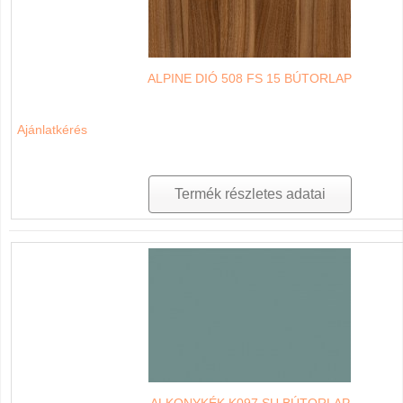
ALPINE DIÓ 508 FS 15 BÚTORLAP
Ajánlatkérés
Termék részletes adatai
ALKONYKÉK K097 SU BÚTORLAP