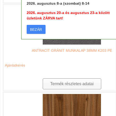
2026. augusztus 8-a (szombat) 8-14
2026. augusztus 20-a és augusztus 23-a között
üzletünk ZÁRVA tart!
BEZÁR
ANTRACIT GRÁNIT MUNKALAP 38MM K203 PE
Ajánlatkérés
Termék részletes adatai