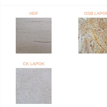
HDF
OSB LAPO
CK LAPOK