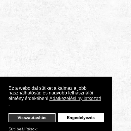
Ez a weboldal sütiket alkalmaz a jobb
használhatóság és nagyobb felhasználói
élmény érdekében!
Adatkezelési nyilatkozat!
-
Visszautasítás
Engedélyezés
Süti beállítások: