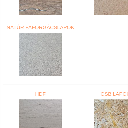
NATÚR FAFORGÁCSLAPOK
HDF
OSB LAPO