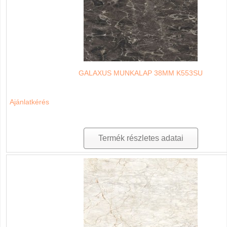
GALAXUS MUNKALAP 38MM K553SU
Ajánlatkérés
Termék részletes adatai