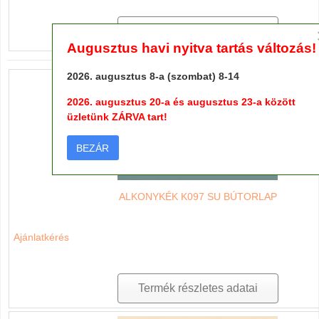
Termék részletes adatai
Augusztus havi nyitva tartás változás!
2026. augusztus 8-a (szombat) 8-14
2026. augusztus 20-a és augusztus 23-a között
üzletünk ZÁRVA tart!
BEZÁR
ALKONYKÉK K097 SU BÚTORLAP
Ajánlatkérés
Termék részletes adatai