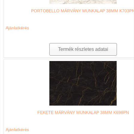
PORTOBELLO MÁRVÁNY MUNKALAP 38MM K703P
Ajánlatkérés
Termék részletes adatai
FEKETE MÁRVÁNY MUNKALAP 38MM K698PN
Ajánlatkérés