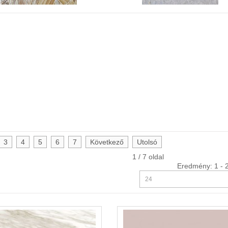
3
4
5
6
7
Következő
Utolsó
1 / 7 oldal
Eredmény: 1 - 2