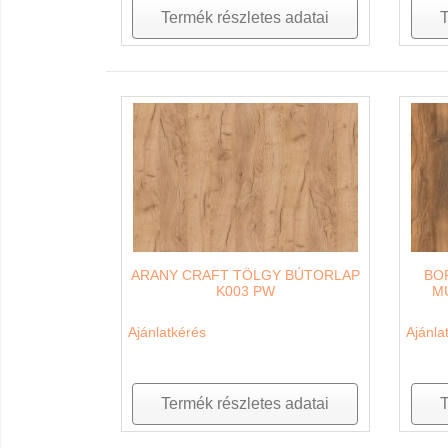
Termék részletes adatai
T
ARANY CRAFT TÖLGY BÚTORLAP
BO
K003 PW
M
Ajánlatkérés
Ajánla
Termék részletes adatai
T