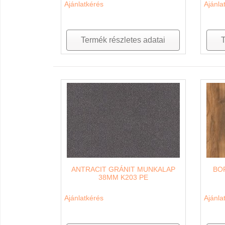
Ajánlatkérés
Ajánla
Termék részletes adatai
T
ANTRACIT GRÁNIT MUNKALAP
BO
38MM K203 PE
Ajánlatkérés
Ajánla