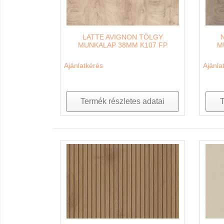
LATTE AVIGNON TÖLGY
MUNKALAP 38MM K107 FP
M
Ajánlatkérés
Ajánla
Termék részletes adatai
T