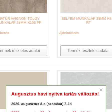
NATÚR AVIGNON TÖLGY
SELYEM MUNKALAP 38MM K3
UNKALAP 38MM K105 FP
RT
tkérés
Ajánlatkérés
ermék részletes adatai
Termék részletes adatai
×
Augusztus havi nyitva tartás változás!
2026. augusztus 8-a (szombat) 8-14