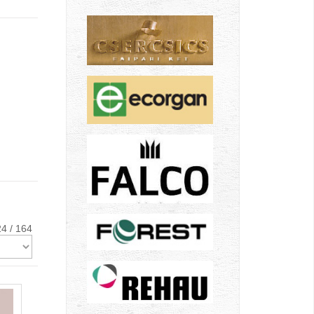
4 / 164