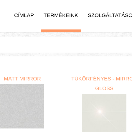
CÍMLAP
TERMÉKEINK
SZOLGÁLTATÁS
MATT MIRROR
TÜKÖRFÉNYES - MIRR
GLOSS