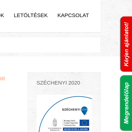
OK
LETÖLTÉSEK
KAPCSOLAT
OR
SZÉCHENYI 2020