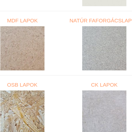
MDF LAPOK
NATÚR FAFORGÁCSLA
OSB LAPOK
CK LAPOK