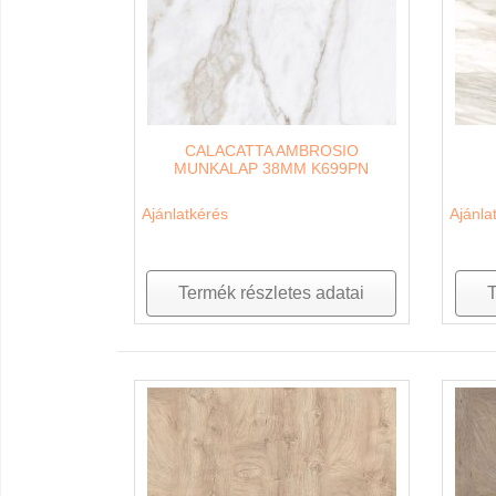
CALACATTA AMBROSIO
MUNKALAP 38MM K699PN
Ajánlatkérés
Ajánla
Termék részletes adatai
T