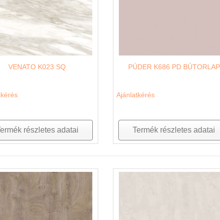
VENATO K023 SQ
PÚDER K686 PD BÚTORLAP
tkérés
Ajánlatkérés
ermék részletes adatai
Termék részletes adatai