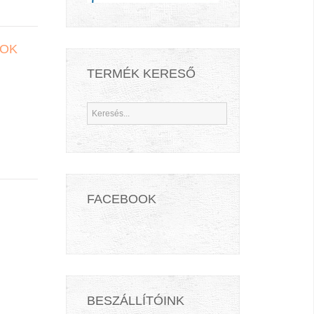
POK
TERMÉK KERESŐ
FACEBOOK
BESZÁLLÍTÓINK