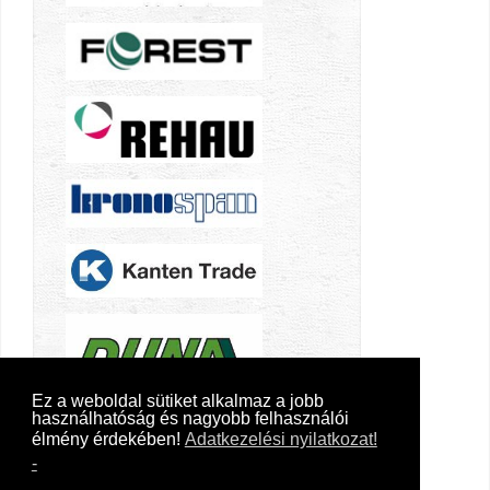
Ez a weboldal sütiket alkalmaz a jobb
használhatóság és nagyobb felhasználói
élmény érdekében!
Adatkezelési nyilatkozat!
-