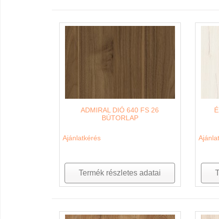
ADMIRAL DIÓ 640 FS 26
É
BÚTORLAP
Ajánlatkérés
Ajánla
Termék részletes adatai
T