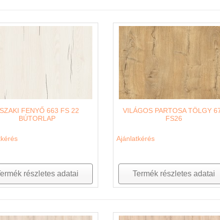
SZAKI FENYŐ 663 FS 22
VILÁGOS PARTOSA TÖLGY 6
BÚTORLAP
FS26
tkérés
Ajánlatkérés
ermék részletes adatai
Termék részletes adatai