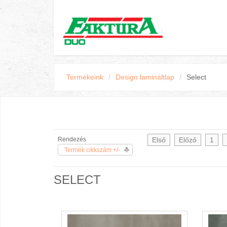
Termékeink
/
Design lamináltlap
/
Select
Rendezés
Első
Előző
1
Termék cikkszám +/-
SELECT