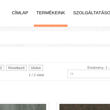
CÍMLAP
TERMÉKEINK
SZOLGÁLTATÁS
Eredmény: 1 - 
2
Következő
Utolsó
1 / 2 oldal