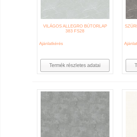
VILÁGOS ALLEGRO BÚTORLAP
SZÜR
383 FS28
Ajánlatkérés
Ajánla
Termék részletes adatai
T