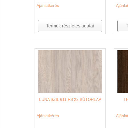
Ajánlatkérés
Ajánla
Termék részletes adatai
T
LUNA SZIL 611 FS 22 BÚTORLAP
T
Ajánlatkérés
Ajánla