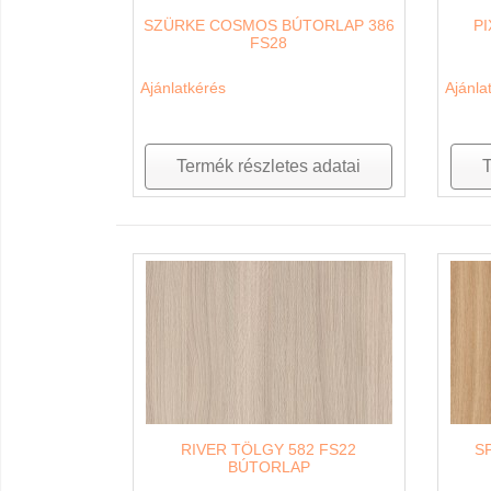
SZÜRKE COSMOS BÚTORLAP 386
P
FS28
Ajánlatkérés
Ajánla
Termék részletes adatai
T
RIVER TÖLGY 582 FS22
S
BÚTORLAP