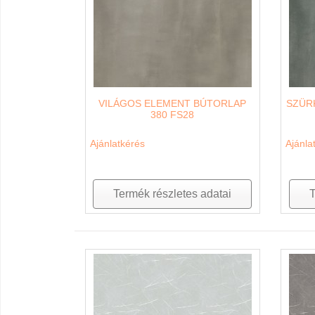
VILÁGOS ELEMENT BÚTORLAP
SZÜR
380 FS28
Ajánlatkérés
Ajánla
Termék részletes adatai
T