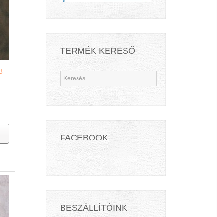
TERMÉK KERESŐ
8
FACEBOOK
BESZÁLLÍTÓINK