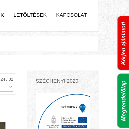
OK
LETÖLTÉSEK
KAPCSOLAT
24 / 32
SZÉCHENYI 2020