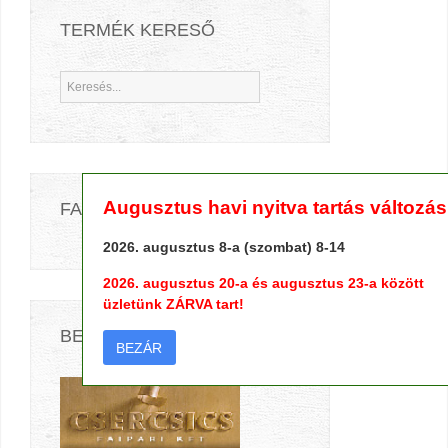
TERMÉK KERESŐ
Augusztus havi nyitva tartás változás
FACEBOOK
2026. augusztus 8-a (szombat) 8-14
2026. augusztus 20-a és augusztus 23-a között
üzletünk ZÁRVA tart!
BESZÁLLÍTÓINK
BEZÁR