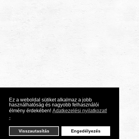
Ez a weboldal sütiket alkalmaz a jobb
használhatóság és nagyobb felhasználói
élmény érdekében!
Adatkezelési nyilatkozat!
-
Visszautasítás
Engedélyezés